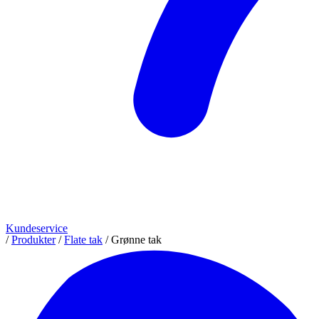
Kundeservice
/
Produkter
/
Flate tak
/
Grønne tak