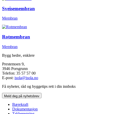
Sveisemembran
Membran
Rotmembran
Membran
Bygg bedre, enklere
Prestemoen 9,
3946 Porsgrunn
Telefon: 35 57 57 00
E-post:
isola@isola.no
Få nyheter, råd og byggetips rett i din innboks
Meld deg på nyhetsbrev
Bærekraft
Dokumentasjon
Takberegning