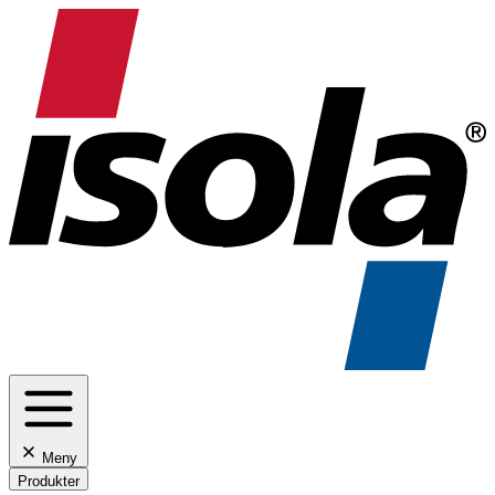
Meny
Produkter