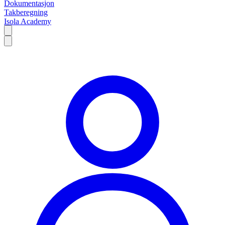
Dokumentasjon
Takberegning
Isola Academy