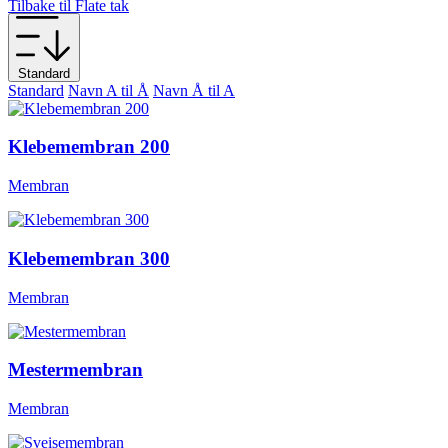
Tilbake til Flate tak
Standard
Standard
Navn A til Å
Navn Å til A
Klebemembran 200
Membran
Klebemembran 300
Membran
Mestermembran
Membran