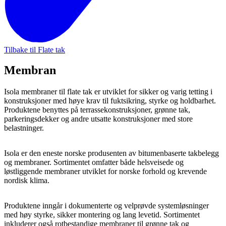
Tilbake til Flate tak
Membran
Isola membraner til flate tak er utviklet for sikker og varig tetting i
konstruksjoner med høye krav til fuktsikring, styrke og holdbarhet.
Produktene benyttes på terrassekonstruksjoner, grønne tak,
parkeringsdekker og andre utsatte konstruksjoner med store
belastninger.
Isola er den eneste norske produsenten av bitumenbaserte takbelegg
og membraner. Sortimentet omfatter både helsveisede og
løstliggende membraner utviklet for norske forhold og krevende
nordisk klima.
Produktene inngår i dokumenterte og velprøvde systemløsninger
med høy styrke, sikker montering og lang levetid. Sortimentet
inkluderer også rotbestandige membraner til grønne tak og