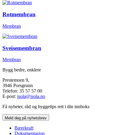
Rotmembran
Membran
Sveisemembran
Membran
Bygg bedre, enklere
Prestemoen 9,
3946 Porsgrunn
Telefon: 35 57 57 00
E-post:
isola@isola.no
Få nyheter, råd og byggetips rett i din innboks
Meld deg på nyhetsbrev
Bærekraft
Dokumentasjon