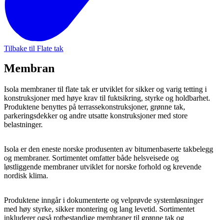
Tilbake til Flate tak
Membran
Isola membraner til flate tak er utviklet for sikker og varig tetting i
konstruksjoner med høye krav til fuktsikring, styrke og holdbarhet.
Produktene benyttes på terrassekonstruksjoner, grønne tak,
parkeringsdekker og andre utsatte konstruksjoner med store
belastninger.
Isola er den eneste norske produsenten av bitumenbaserte takbelegg
og membraner. Sortimentet omfatter både helsveisede og
løstliggende membraner utviklet for norske forhold og krevende
nordisk klima.
Produktene inngår i dokumenterte og velprøvde systemløsninger
med høy styrke, sikker montering og lang levetid. Sortimentet
inkluderer også rotbestandige membraner til grønne tak og