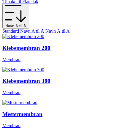
Tilbake til Flate tak
Navn A til Å
Standard
Navn A til Å
Navn Å til A
Klebemembran 200
Membran
Klebemembran 300
Membran
Mestermembran
Membran