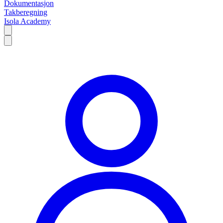
Dokumentasjon
Takberegning
Isola Academy