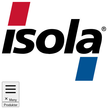
Meny
Produkter