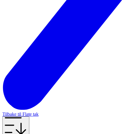
Tilbake til Flate tak