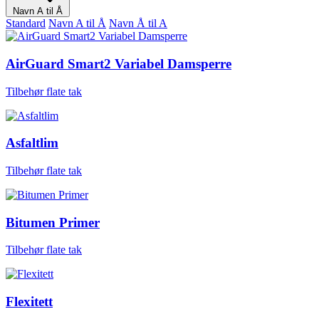
Navn A til Å
Standard
Navn A til Å
Navn Å til A
AirGuard Smart2 Variabel Damsperre
Tilbehør flate tak
Asfaltlim
Tilbehør flate tak
Bitumen Primer
Tilbehør flate tak
Flexitett