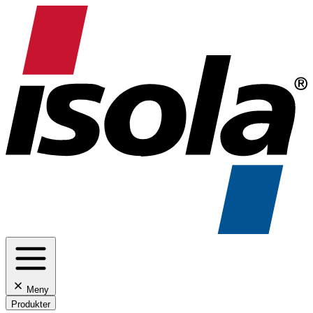
Meny
Produkter