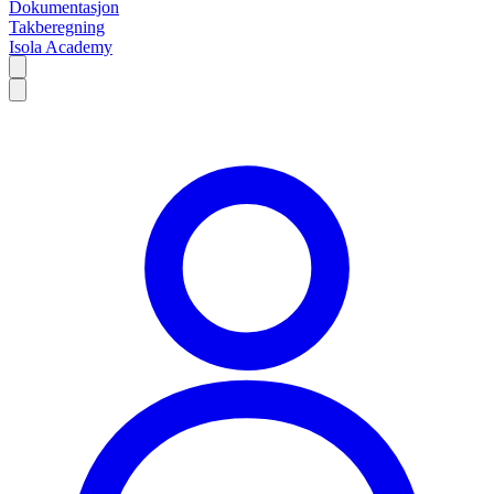
Dokumentasjon
Takberegning
Isola Academy