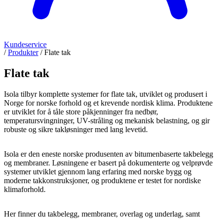
Kundeservice
/
Produkter
/
Flate tak
Flate tak
Isola tilbyr komplette systemer for flate tak, utviklet og produsert i
Norge for norske forhold og et krevende nordisk klima. Produktene
er utviklet for å tåle store påkjenninger fra nedbør,
temperatursvingninger, UV-stråling og mekanisk belastning, og gir
robuste og sikre takløsninger med lang levetid.
Isola er den eneste norske produsenten av bitumenbaserte takbelegg
og membraner. Løsningene er basert på dokumenterte og velprøvde
systemer utviklet gjennom lang erfaring med norske bygg og
moderne takkonstruksjoner, og produktene er testet for nordiske
klimaforhold.
Her finner du takbelegg, membraner, overlag og underlag, samt