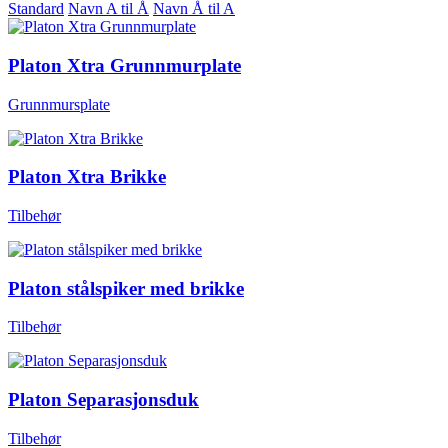
Standard
Navn A til Å
Navn Å til A
Platon Xtra Grunnmurplate
Grunnmursplate
Platon Xtra Brikke
Tilbehør
Platon stålspiker med brikke
Tilbehør
Platon Separasjonsduk
Tilbehør