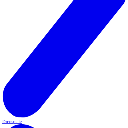
Drensplate