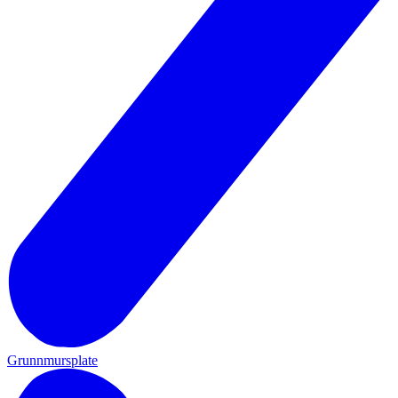
Grunnmursplate