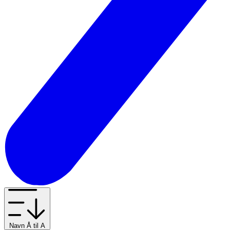
Navn Å til A