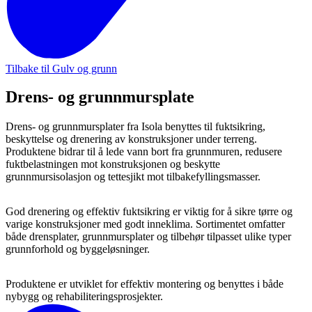
Tilbake til Gulv og grunn
Drens- og grunnmursplate
Drens- og grunnmursplater fra Isola benyttes til fuktsikring,
beskyttelse og drenering av konstruksjoner under terreng.
Produktene bidrar til å lede vann bort fra grunnmuren, redusere
fuktbelastningen mot konstruksjonen og beskytte
grunnmursisolasjon og tettesjikt mot tilbakefyllingsmasser.
God drenering og effektiv fuktsikring er viktig for å sikre tørre og
varige konstruksjoner med godt inneklima. Sortimentet omfatter
både drensplater, grunnmursplater og tilbehør tilpasset ulike typer
grunnforhold og byggeløsninger.
Produktene er utviklet for effektiv montering og benyttes i både
nybygg og rehabiliteringsprosjekter.