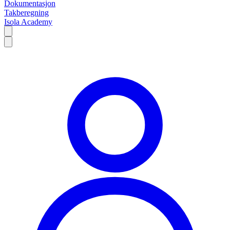
Dokumentasjon
Takberegning
Isola Academy