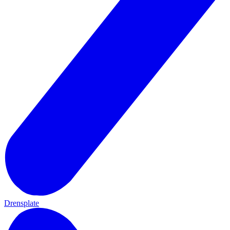
Drensplate