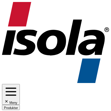
Meny
Produkter