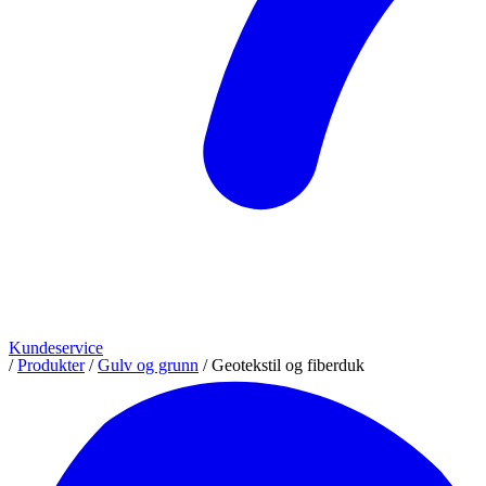
Kundeservice
/
Produkter
/
Gulv og grunn
/
Geotekstil og fiberduk