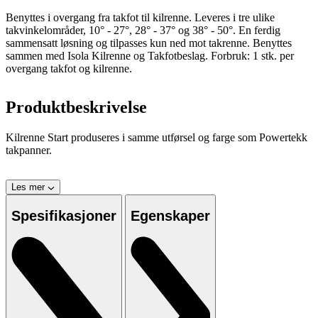
Benyttes i overgang fra takfot til kilrenne. Leveres i tre ulike
takvinkelområder, 10° - 27°, 28° - 37° og 38° - 50°. En ferdig
sammensatt løsning og tilpasses kun ned mot takrenne. Benyttes
sammen med Isola Kilrenne og Takfotbeslag. Forbruk: 1 stk. per
overgang takfot og kilrenne.
Produktbeskrivelse
Kilrenne Start produseres i samme utførsel og farge som Powertekk
takpanner.
Les mer
Spesifikasjoner
Egenskaper