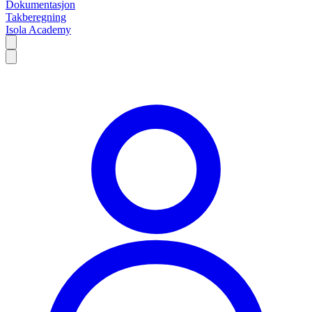
Dokumentasjon
Takberegning
Isola Academy