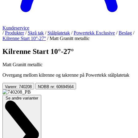
Kundeservice
/
Produkter
/
Skrå tak
/
Stålplatetak
/
Powertekk Exclusive
/
Beslag
/
Kilrenne Start 10°-27°
/
Matt Granitt metallic
Kilrenne Start 10°-27°
Matt Granitt metallic
Overgang mellom kilrenne og takrenne på Powertekk stålplatetak
Varenr: 740208
NOBB nr: 60694564
Se andre varianter