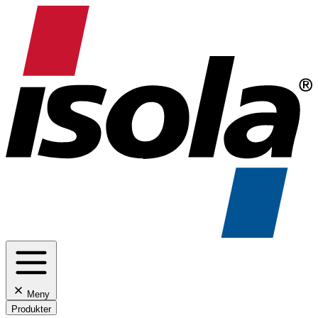
Meny
Produkter