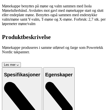
Mønekappe benyttes på møne og valm sammen med Isola
Mønelufterbånd. Avsluttes mot gavl med mønekappe start og slutt
eller endeplate møne. Benyttes også sammen med endestykke
valm/møne samt Y-valm, T-møne og X-møne. Forbruk: 2,7 stk. per
løpemeter møne/valm
Produktbeskrivelse
Mønekappe produseres i samme utførsel og farge som Powertekk
Nordic takpanner.
Les mer
Spesifikasjoner
Egenskaper