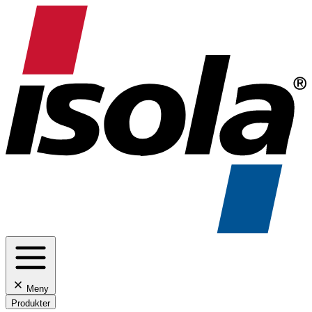
Meny
Produkter