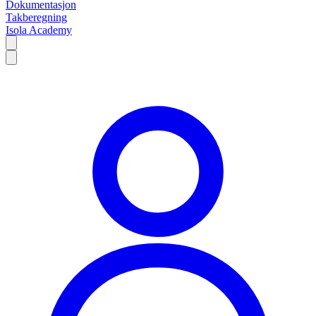
Dokumentasjon
Takberegning
Isola Academy