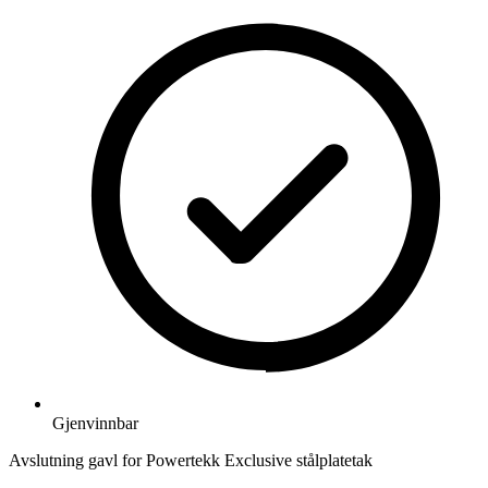
Gjenvinnbar
Avslutning gavl for Powertekk Exclusive stålplatetak