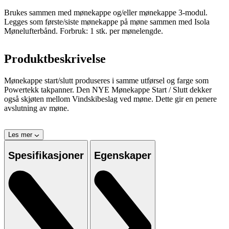
Brukes sammen med mønekappe og/eller mønekappe 3-modul.
Legges som første/siste mønekappe på møne sammen med Isola
Mønelufterbånd. Forbruk: 1 stk. per mønelengde.
Produktbeskrivelse
Mønekappe start/slutt produseres i samme utførsel og farge som
Powertekk takpanner. Den NYE Mønekappe Start / Slutt dekker
også skjøten mellom Vindskibeslag ved møne. Dette gir en penere
avslutning av møne.
Les mer
Spesifikasjoner
Egenskaper