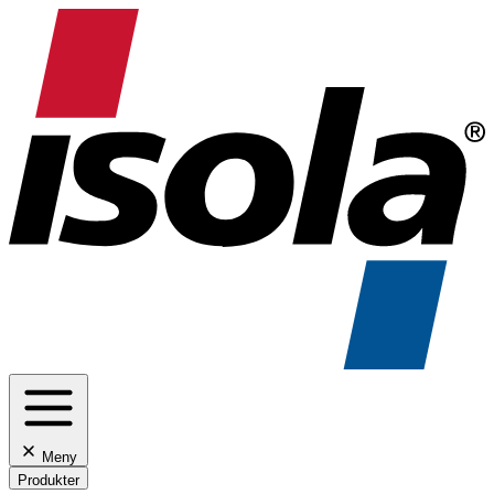
Meny
Produkter