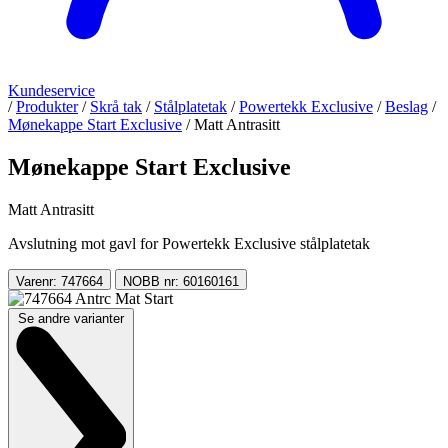
Kundeservice
/
Produkter
/
Skrå tak
/
Stålplatetak
/
Powertekk Exclusive
/
Beslag
/
Mønekappe Start Exclusive
/
Matt Antrasitt
Mønekappe Start Exclusive
Matt Antrasitt
Avslutning mot gavl for Powertekk Exclusive stålplatetak
Varenr: 747664
NOBB nr: 60160161
Se andre varianter