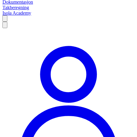
Dokumentasjon
Takberegning
Isola Academy