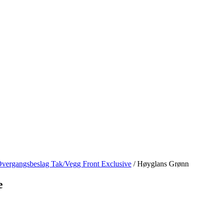
vergangsbeslag Tak/Vegg Front Exclusive
/
Høyglans Grønn
e