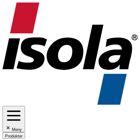
Meny
Produkter