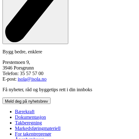
Bygg bedre, enklere
Prestemoen 9,
3946 Porsgrunn
Telefon: 35 57 57 00
E-post:
isola@isola.no
Få nyheter, råd og byggetips rett i din innboks
Meld deg på nyhetsbrev
Bærekraft
Dokumentasjon
Takberegning
Markedsføringmateriell
For takentreprenør