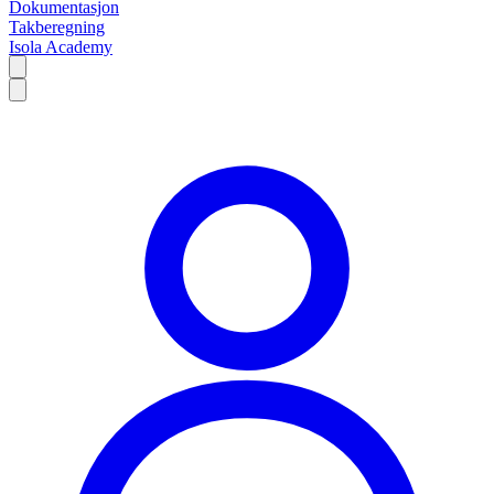
Dokumentasjon
Takberegning
Isola Academy