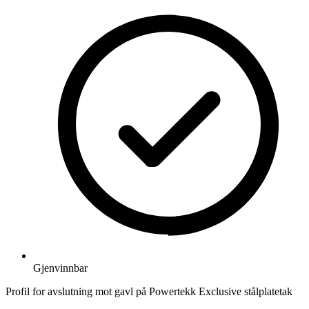
Gjenvinnbar
Profil for avslutning mot gavl på Powertekk Exclusive stålplatetak