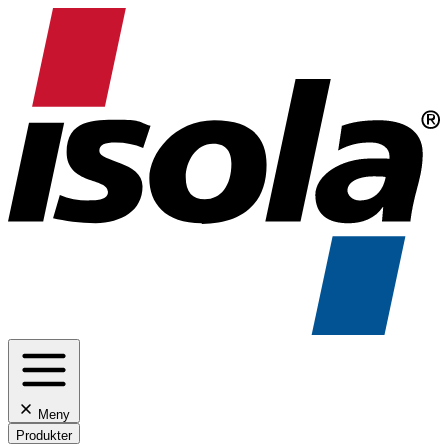
Meny
Produkter