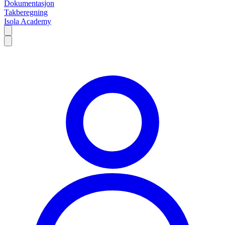
Dokumentasjon
Takberegning
Isola Academy