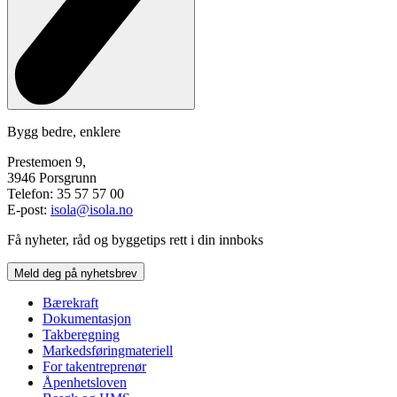
Bygg bedre, enklere
Prestemoen 9,
3946 Porsgrunn
Telefon: 35 57 57 00
E-post:
isola@isola.no
Få nyheter, råd og byggetips rett i din innboks
Meld deg på nyhetsbrev
Bærekraft
Dokumentasjon
Takberegning
Markedsføringmateriell
For takentreprenør
Åpenhetsloven