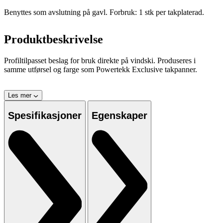
Benyttes som avslutning på gavl. Forbruk: 1 stk per takplaterad.
Produktbeskrivelse
Profiltilpasset beslag for bruk direkte på vindski. Produseres i
samme utførsel og farge som Powertekk Exclusive takpanner.
Les mer
Spesifikasjoner
Egenskaper