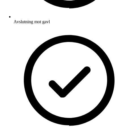
Avslutning mot gavl