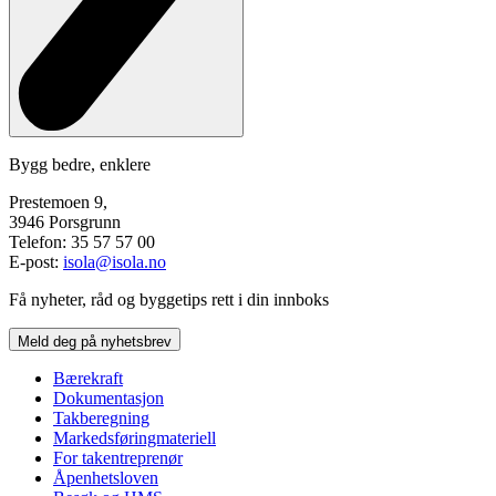
Bygg bedre, enklere
Prestemoen 9,
3946 Porsgrunn
Telefon: 35 57 57 00
E-post:
isola@isola.no
Få nyheter, råd og byggetips rett i din innboks
Meld deg på nyhetsbrev
Bærekraft
Dokumentasjon
Takberegning
Markedsføringmateriell
For takentreprenør
Åpenhetsloven