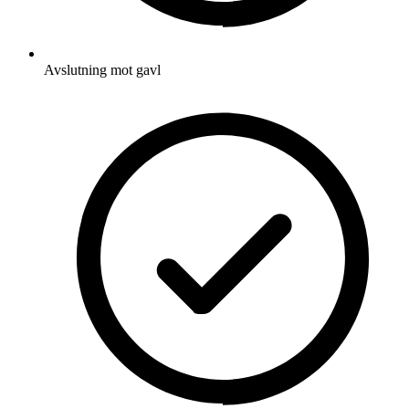
Avslutning mot gavl