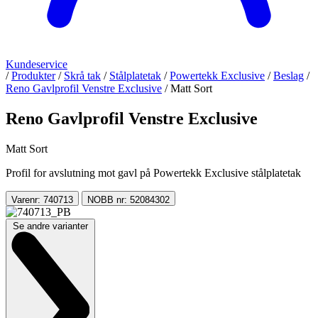
Kundeservice
/
Produkter
/
Skrå tak
/
Stålplatetak
/
Powertekk Exclusive
/
Beslag
/
Reno Gavlprofil Venstre Exclusive
/
Matt Sort
Reno Gavlprofil Venstre Exclusive
Matt Sort
Profil for avslutning mot gavl på Powertekk Exclusive stålplatetak
Varenr: 740713
NOBB nr: 52084302
Se andre varianter