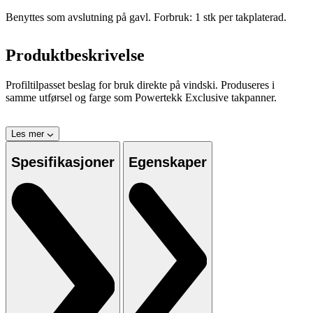
Benyttes som avslutning på gavl. Forbruk: 1 stk per takplaterad.
Produktbeskrivelse
Profiltilpasset beslag for bruk direkte på vindski. Produseres i
samme utførsel og farge som Powertekk Exclusive takpanner.
Les mer
Spesifikasjoner
Egenskaper