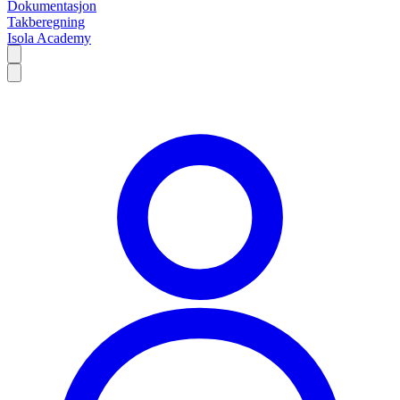
Dokumentasjon
Takberegning
Isola Academy