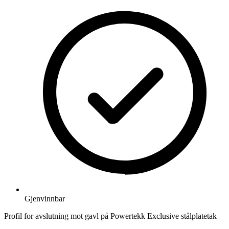
Gjenvinnbar
Profil for avslutning mot gavl på Powertekk Exclusive stålplatetak