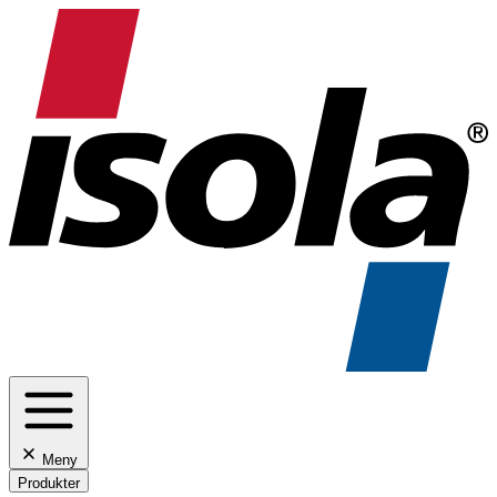
Meny
Produkter