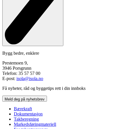
Bygg bedre, enklere
Prestemoen 9,
3946 Porsgrunn
Telefon: 35 57 57 00
E-post:
isola@isola.no
Få nyheter, råd og byggetips rett i din innboks
Meld deg på nyhetsbrev
Bærekraft
Dokumentasjon
Takberegning
Markedsføringmateriell