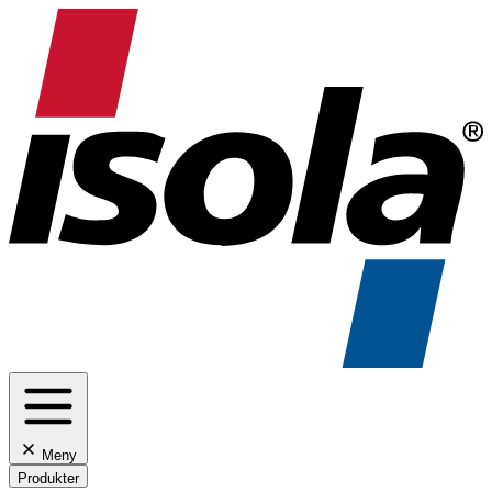
Meny
Produkter