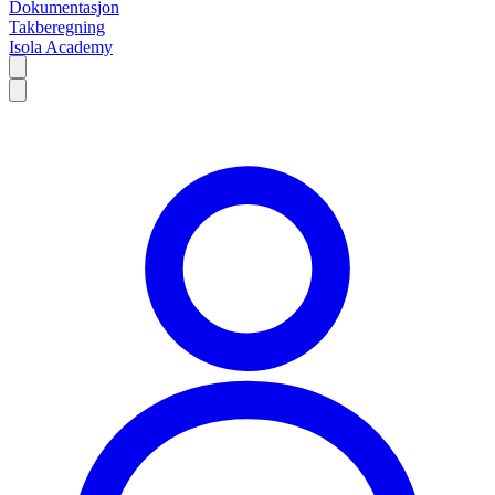
Dokumentasjon
Takberegning
Isola Academy