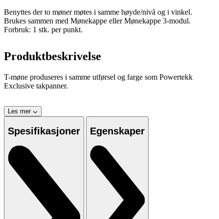
Benyttes der to møner møtes i samme høyde/nivå og i vinkel.
Brukes sammen med Mønekappe eller Mønekappe 3-modul.
Forbruk: 1 stk. per punkt.
Produktbeskrivelse
T-møne produseres i samme utførsel og farge som Powertekk
Exclusive takpanner.
Les mer
Spesifikasjoner
Egenskaper