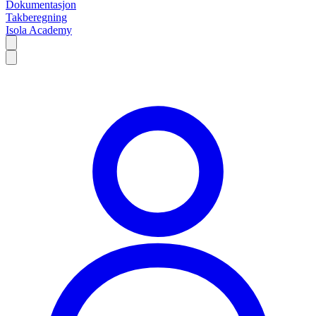
Dokumentasjon
Takberegning
Isola Academy