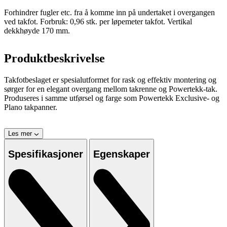
Forhindrer fugler etc. fra å komme inn på undertaket i overgangen
ved takfot. Forbruk: 0,96 stk. per løpemeter takfot. Vertikal
dekkhøyde 170 mm.
Produktbeskrivelse
Takfotbeslaget er spesialutformet for rask og effektiv montering og
sørger for en elegant overgang mellom takrenne og Powertekk-tak.
Produseres i samme utførsel og farge som Powertekk Exclusive- og
Plano takpanner.
Les mer
Spesifikasjoner
Egenskaper