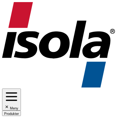
Meny
Produkter