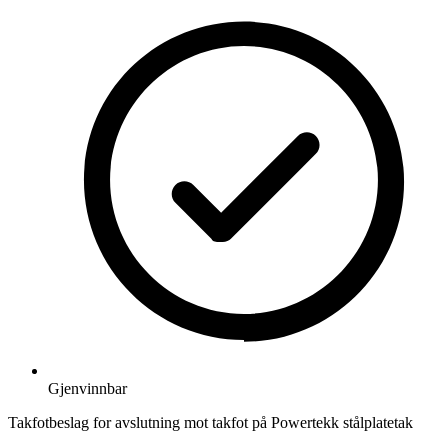
Gjenvinnbar
Takfotbeslag for avslutning mot takfot på Powertekk stålplatetak