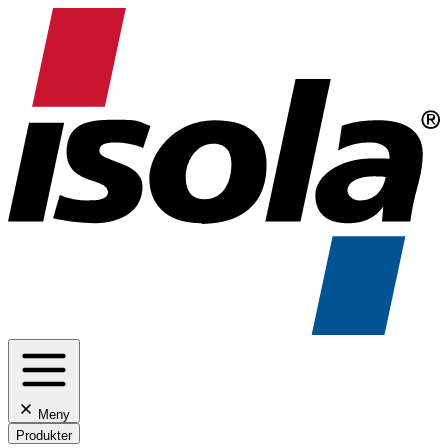
Meny
Produkter