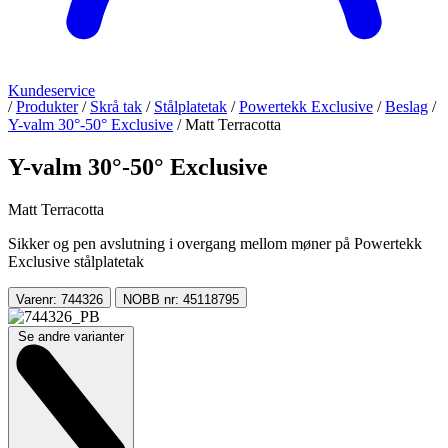
Kundeservice
/
Produkter
/
Skrå tak
/
Stålplatetak
/
Powertekk Exclusive
/
Beslag
/
Y-valm 30°-50° Exclusive
/
Matt Terracotta
Y-valm 30°-50° Exclusive
Matt Terracotta
Sikker og pen avslutning i overgang mellom møner på Powertekk
Exclusive stålplatetak
Varenr: 744326
NOBB nr: 45118795
Se andre varianter