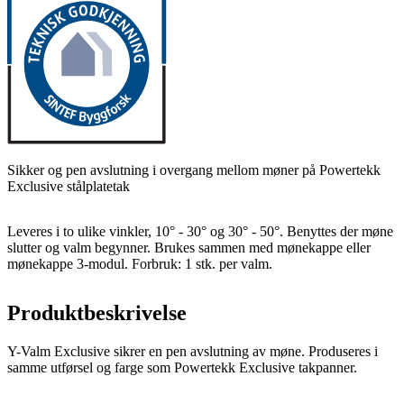
Sikker og pen avslutning i overgang mellom møner på Powertekk
Exclusive stålplatetak
Leveres i to ulike vinkler, 10° - 30° og 30° - 50°. Benyttes der møne
slutter og valm begynner. Brukes sammen med mønekappe eller
mønekappe 3-modul. Forbruk: 1 stk. per valm.
Produktbeskrivelse
Y-Valm Exclusive sikrer en pen avslutning av møne. Produseres i
samme utførsel og farge som Powertekk Exclusive takpanner.