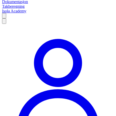
Dokumentasjon
Takberegning
Isola Academy