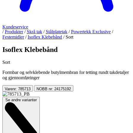
Kundeservice
/
Produkter
/
Skrå tak
/
Stålplatetak
/
Powertekk Exclusive
/
Festemidler
/
Isoflex Klebebånd
/
Sort
Isoflex Klebebånd
Sort
Formbar og selvklebende butylmembran for tetting rundt takdetaljer
og gjennomføringer
Varenr: 785713
NOBB nr: 24175192
Se andre varianter