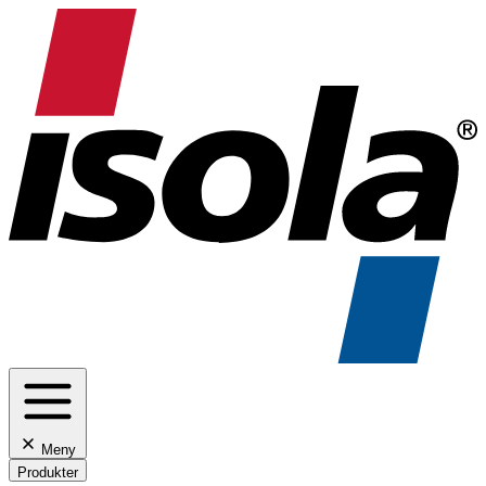
Meny
Produkter