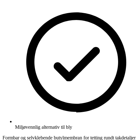
Miljøvennlig alternativ til bly
Formbar og selvklebende butylmembran for tetting rundt takdetaljer