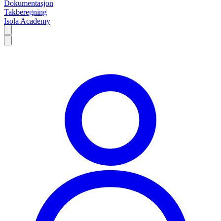
Dokumentasjon
Takberegning
Isola Academy