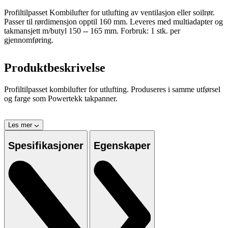
Profiltilpasset Kombilufter for utlufting av ventilasjon eller soilrør.
Passer til rørdimensjon opptil 160 mm. Leveres med multiadapter og
takmansjett m/butyl 150 -- 165 mm. Forbruk: 1 stk. per
gjennomføring.
Produktbeskrivelse
Profiltilpasset kombilufter for utlufting. Produseres i samme utførsel
og farge som Powertekk takpanner.
Les mer
Spesifikasjoner
Egenskaper