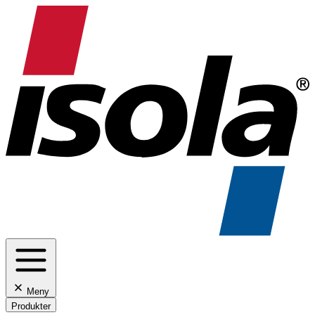
Meny
Produkter