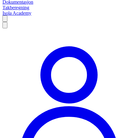
Dokumentasjon
Takberegning
Isola Academy