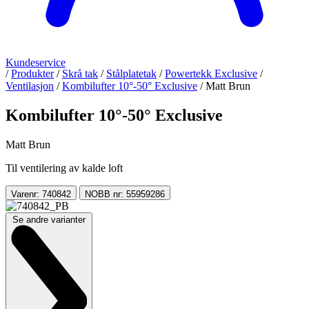
Kundeservice
/
Produkter
/
Skrå tak
/
Stålplatetak
/
Powertekk Exclusive
/
Ventilasjon
/
Kombilufter 10°-50° Exclusive
/
Matt Brun
Kombilufter 10°-50° Exclusive
Matt Brun
Til ventilering av kalde loft
Varenr: 740842
NOBB nr: 55959286
Se andre varianter