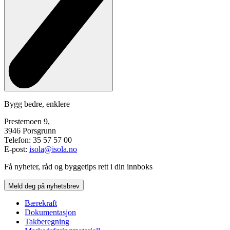
Bygg bedre, enklere
Prestemoen 9,
3946 Porsgrunn
Telefon: 35 57 57 00
E-post:
isola@isola.no
Få nyheter, råd og byggetips rett i din innboks
Meld deg på nyhetsbrev
Bærekraft
Dokumentasjon
Takberegning