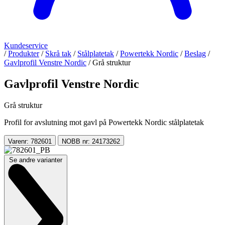
Kundeservice
/
Produkter
/
Skrå tak
/
Stålplatetak
/
Powertekk Nordic
/
Beslag
/
Gavlprofil Venstre Nordic
/
Grå struktur
Gavlprofil Venstre Nordic
Grå struktur
Profil for avslutning mot gavl på Powertekk Nordic stålplatetak
Varenr: 782601
NOBB nr: 24173262
Se andre varianter