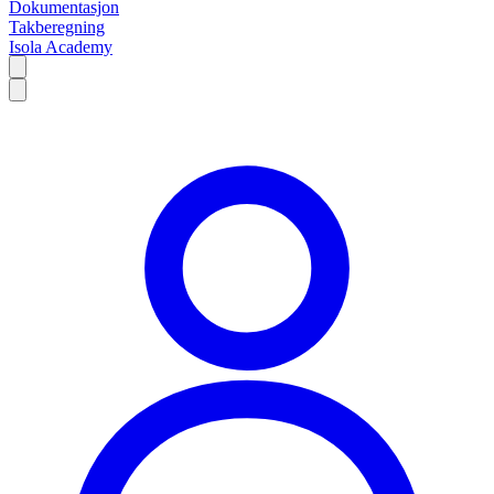
Dokumentasjon
Takberegning
Isola Academy