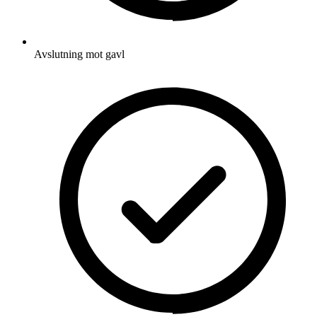
Avslutning mot gavl