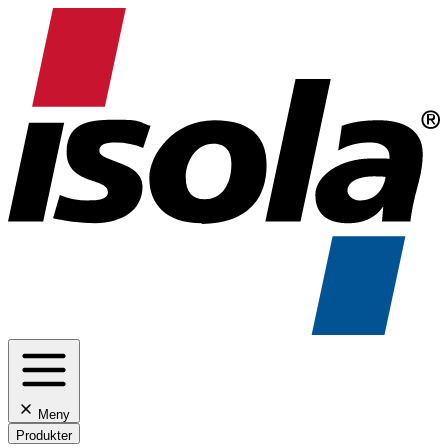
Meny
Produkter