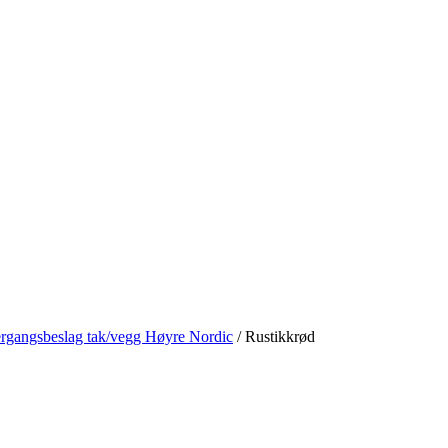
rgangsbeslag tak/vegg Høyre Nordic
/
Rustikkrød