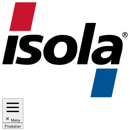
Meny
Produkter