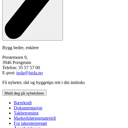
Bygg bedre, enklere
Prestemoen 9,
3946 Porsgrunn
Telefon: 35 57 57 00
E-post:
isola@isola.no
Få nyheter, råd og byggetips rett i din innboks
Meld deg på nyhetsbrev
Bærekraft
Dokumentasjon
Takberegning
Markedsføringmateriell
For takentreprenør