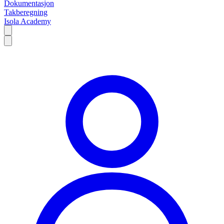
Dokumentasjon
Takberegning
Isola Academy