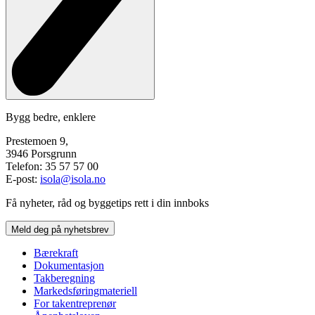
Bygg bedre, enklere
Prestemoen 9,
3946 Porsgrunn
Telefon: 35 57 57 00
E-post:
isola@isola.no
Få nyheter, råd og byggetips rett i din innboks
Meld deg på nyhetsbrev
Bærekraft
Dokumentasjon
Takberegning
Markedsføringmateriell
For takentreprenør