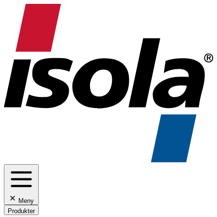
Meny
Produkter