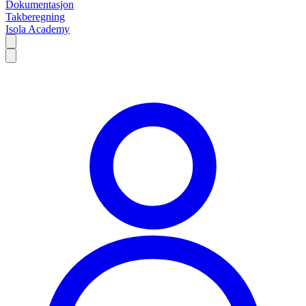
Dokumentasjon
Takberegning
Isola Academy