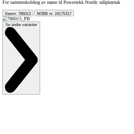
For sammenkobling av møne til Powertekk Nordic stålplatetak
Varenr: 786013
NOBB nr: 24175317
Se andre varianter