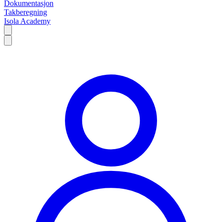
Dokumentasjon
Takberegning
Isola Academy