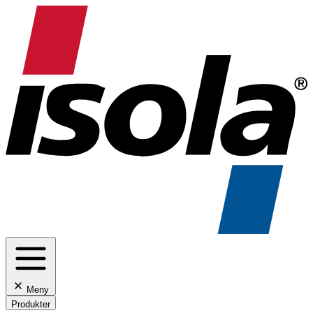
Meny
Produkter