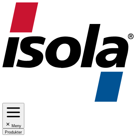
Meny
Produkter