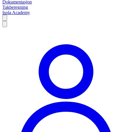
Dokumentasjon
Takberegning
Isola Academy