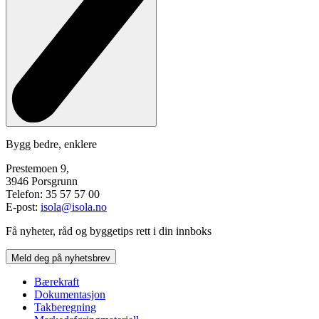
Bygg bedre, enklere
Prestemoen 9,
3946 Porsgrunn
Telefon: 35 57 57 00
E-post:
isola@isola.no
Få nyheter, råd og byggetips rett i din innboks
Meld deg på nyhetsbrev
Bærekraft
Dokumentasjon
Takberegning