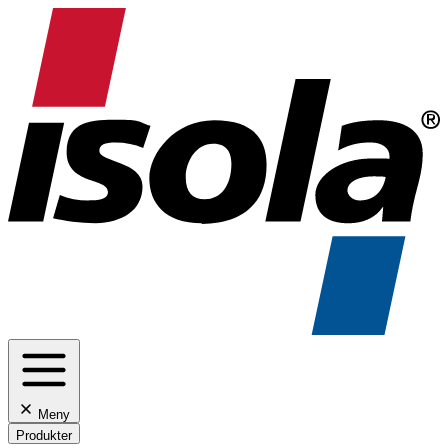
Meny
Produkter