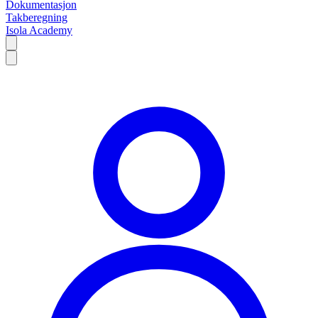
Dokumentasjon
Takberegning
Isola Academy