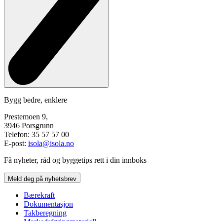
Bygg bedre, enklere
Prestemoen 9,
3946 Porsgrunn
Telefon: 35 57 57 00
E-post:
isola@isola.no
Få nyheter, råd og byggetips rett i din innboks
Meld deg på nyhetsbrev
Bærekraft
Dokumentasjon
Takberegning