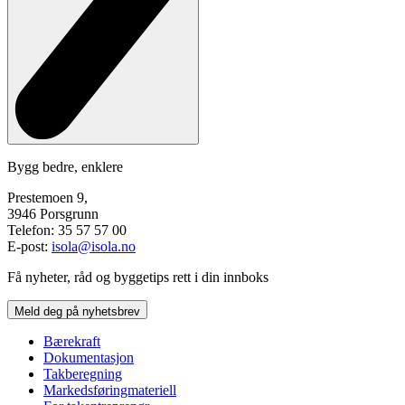
Bygg bedre, enklere
Prestemoen 9,
3946 Porsgrunn
Telefon: 35 57 57 00
E-post:
isola@isola.no
Få nyheter, råd og byggetips rett i din innboks
Meld deg på nyhetsbrev
Bærekraft
Dokumentasjon
Takberegning
Markedsføringmateriell