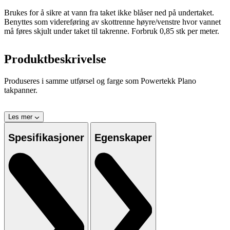
Brukes for å sikre at vann fra taket ikke blåser ned på undertaket.
Benyttes som videreføring av skottrenne høyre/venstre hvor vannet
må føres skjult under taket til takrenne. Forbruk 0,85 stk per meter.
Produktbeskrivelse
Produseres i samme utførsel og farge som Powertekk Plano
takpanner.
Les mer
Spesifikasjoner
Egenskaper