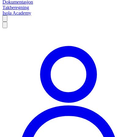
Dokumentasjon
Takberegning
Isola Academy