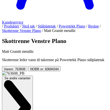
Kundeservice
/
Produkter
/
Skrå tak
/
Stålplatetak
/
Powertekk Plano
/
Beslag
/
Skottrenne Venstre Plano
/
Matt Granitt metallic
Skottrenne Venstre Plano
Matt Granitt metallic
Skottrenne leder vann til takrenne på Powertekk Plano stålplatetak
Varenr: 763608
NOBB nr: 60694344
Se andre varianter