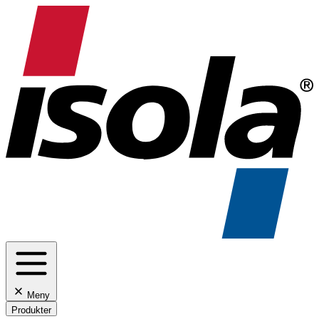
Meny
Produkter