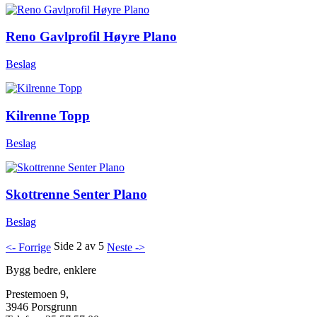
Reno Gavlprofil Høyre Plano
Beslag
Kilrenne Topp
Beslag
Skottrenne Senter Plano
Beslag
Side 2 av 5
<- Forrige
Neste ->
Bygg bedre, enklere
Prestemoen 9,
3946 Porsgrunn