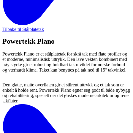
Tilbake til Stålplatetak
Powertekk Plano
Powertekk Plano er et stålplatetak for skrå tak med flate profiler og
et moderne, minimalistisk uttrykk. Den lave vekten kombinert med
høy styrke gir et robust og holdbart tak utviklet for norske forhold
og værhardt klima. Taket kan benyttes på tak ned til 15° takvinkel.
Den glatte, matte overflaten gir et stilrent uttrykk og et tak som er
enkelt å holde rent. Powertekk Plano egner seg godt til både nybygg
og rehabilitering, spesielt der det ønskes moderne arkitektur og rene
takflater.