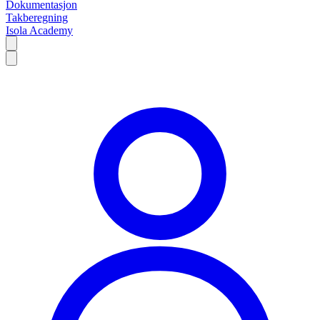
Dokumentasjon
Takberegning
Isola Academy