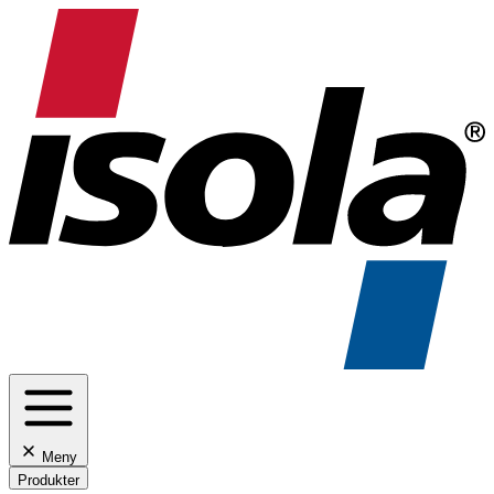
Meny
Produkter