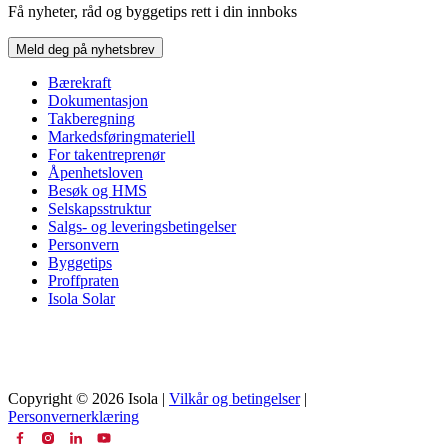
Få nyheter, råd og byggetips rett i din innboks
Meld deg på nyhetsbrev
Bærekraft
Dokumentasjon
Takberegning
Markedsføringmateriell
For takentreprenør
Åpenhetsloven
Besøk og HMS
Selskapsstruktur
Salgs- og leveringsbetingelser
Personvern
Byggetips
Proffpraten
Isola Solar
Copyright © 2026 Isola |
Vilkår og betingelser
|
Personvernerklæring