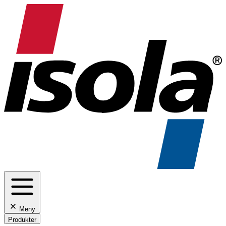
Meny
Produkter