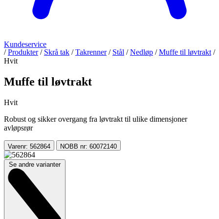
Kundeservice
/
Produkter
/
Skrå tak
/
Takrenner
/
Stål
/
Nedløp
/
Muffe til løvtrakt
/
Hvit
Muffe til løvtrakt
Hvit
Robust og sikker overgang fra løvtrakt til ulike dimensjoner
avløpsrør
Varenr: 562864
NOBB nr: 60072140
Se andre varianter