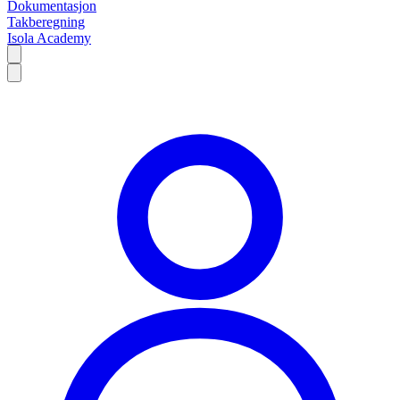
Dokumentasjon
Takberegning
Isola Academy