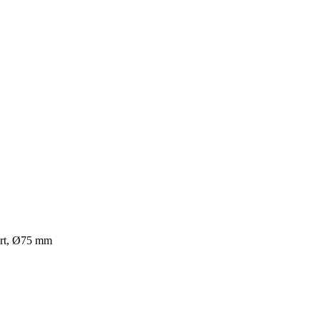
rt, Ø75 mm