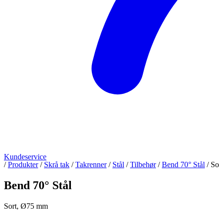
Kundeservice
/
Produkter
/
Skrå tak
/
Takrenner
/
Stål
/
Tilbehør
/
Bend 70° Stål
/
So
Bend 70° Stål
Sort, Ø75 mm