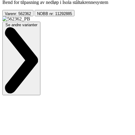
Bend for tilpasning av nedløp i Isola ståltakrennesystem
Varenr: 562362
NOBB nr: 11292885
Se andre varianter