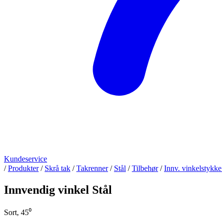
Kundeservice
/
Produkter
/
Skrå tak
/
Takrenner
/
Stål
/
Tilbehør
/
Innv. vinkelstykke
Innvendig vinkel Stål
Sort, 45⁰