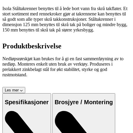
Isola Ståltakrenner benyttes til å lede bort vann fra skrå takflater. Et
stort sortiment med rennekroker gjør at takrennene kan benyttes til
så godt som alle typer skrå takkonstruksjoner. Ståltakrenner i
dimensjon 125 mm benyttes til skrå tak på boliger og mindre bygg,
150 mm benyttes til skrå tak på større yrkesbygg.
Produktbeskrivelse
Nedløpsrørskjøt kan brukes for å gi en fast sammenføyning av to
nedløp. Monteres enkelt uten bruk av verktøy. Produseres i
prelakkert zinkbelagt stål for økt stabilitet, styrke og god
rustmotstand.
Les mer
Spesifikasjoner
Brosjyre / Montering