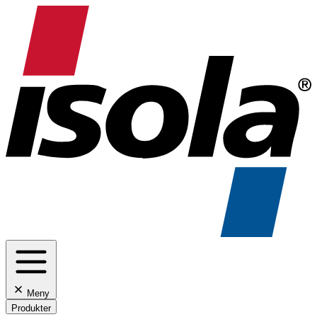
Meny
Produkter