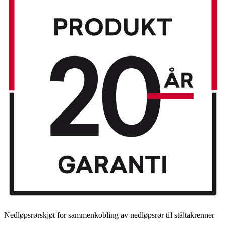
Nedløpsrørskjøt for sammenkobling av nedløpsrør til ståltakrenner