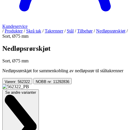
Kundeservice
/
Produkter
/
Skrå tak
/
Takrenner
/
Stål
/
Tilbehør
/
Nedløpsrørskjøt
/
Sort, Ø75 mm
Nedløpsrørskjøt
Sort, Ø75 mm
Nedløpsrørskjøt for sammenkobling av nedløpsrør til ståltakrenner
Varenr: 562322
NOBB nr: 11292836
Se andre varianter