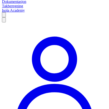
Dokumentasjon
Takberegning
Isola Academy