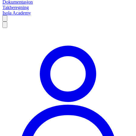
Dokumentasjon
Takberegning
Isola Academy