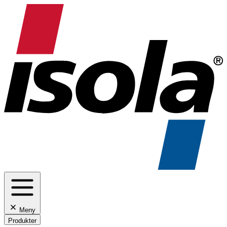
Meny
Produkter