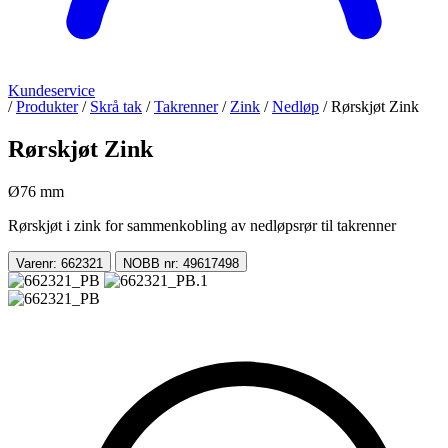
Kundeservice
/
Produkter
/
Skrå tak
/
Takrenner
/
Zink
/
Nedløp
/
Rørskjøt Zink
Rørskjøt Zink
Ø76 mm
Rørskjøt i zink for sammenkobling av nedløpsrør til takrenner
Varenr: 662321
NOBB nr: 49617498