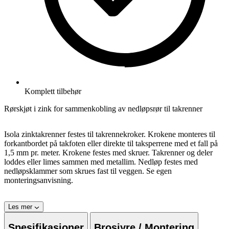
Komplett tilbehør
Rørskjøt i zink for sammenkobling av nedløpsrør til takrenner
Isola zinktakrenner festes til takrennekroker. Krokene monteres til
forkantbordet på takfoten eller direkte til taksperrene med et fall på
1,5 mm pr. meter. Krokene festes med skruer. Takrenner og deler
loddes eller limes sammen med metallim. Nedløp festes med
nedløpsklammer som skrues fast til veggen. Se egen
monteringsanvisning.
Les mer
Spesifikasjoner
Brosjyre / Montering