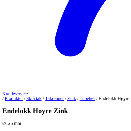
Kundeservice
/
Produkter
/
Skrå tak
/
Takrenner
/
Zink
/
Tilbehør
/
Endelokk Høyre 
Endelokk Høyre Zink
Ø125 mm