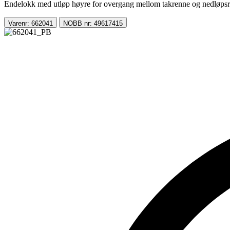
Endelokk med utløp høyre for overgang mellom takrenne og nedløpsr
Varenr: 662041
NOBB nr: 49617415