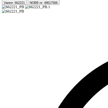
Varenr: 662221
NOBB nr: 49617566