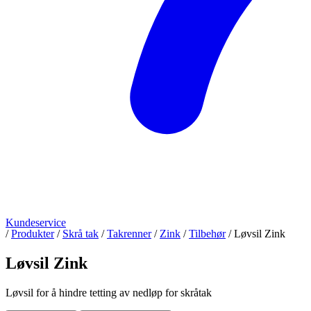
Kundeservice
/
Produkter
/
Skrå tak
/
Takrenner
/
Zink
/
Tilbehør
/
Løvsil Zink
Løvsil Zink
Løvsil for å hindre tetting av nedløp for skråtak