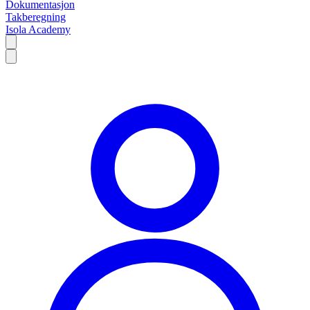
Dokumentasjon
Takberegning
Isola Academy