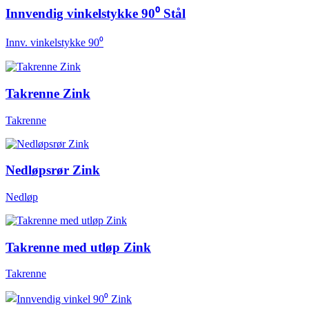
Innvendig vinkelstykke 90⁰ Stål
Innv. vinkelstykke 90⁰
Takrenne Zink
Takrenne
Nedløpsrør Zink
Nedløp
Takrenne med utløp Zink
Takrenne