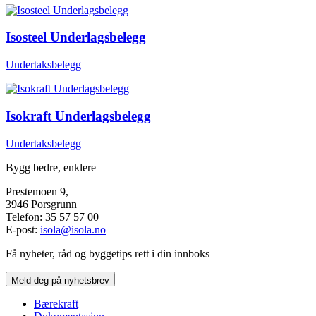
Isosteel Underlagsbelegg
Undertaksbelegg
Isokraft Underlagsbelegg
Undertaksbelegg
Bygg bedre, enklere
Prestemoen 9,
3946 Porsgrunn
Telefon: 35 57 57 00
E-post:
isola@isola.no
Få nyheter, råd og byggetips rett i din innboks
Meld deg på nyhetsbrev
Bærekraft