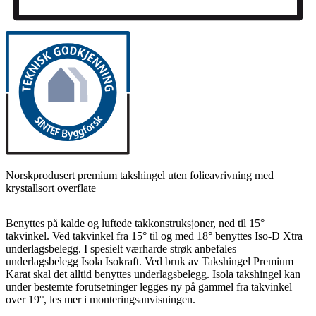
Norskprodusert premium takshingel uten folieavrivning med
krystallsort overflate
Benyttes på kalde og luftede takkonstruksjoner, ned til 15°
takvinkel. Ved takvinkel fra 15° til og med 18° benyttes Iso-D Xtra
underlagsbelegg. I spesielt værharde strøk anbefales
underlagsbelegg Isola Isokraft. Ved bruk av Takshingel Premium
Karat skal det alltid benyttes underlagsbelegg. Isola takshingel kan
under bestemte forutsetninger legges ny på gammel fra takvinkel
over 19°, les mer i monteringsanvisningen.