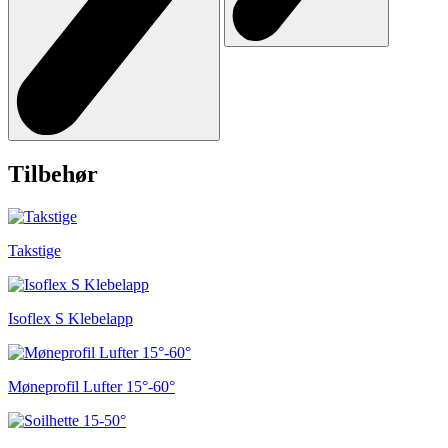
Tilbehør
Takstige
Isoflex S Klebelapp
Møneprofil Lufter 15°-60°