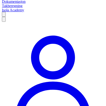
Dokumentasjon
Takberegning
Isola Academy