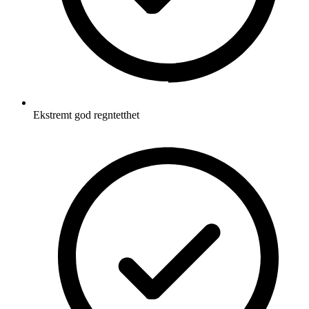
Ekstremt god regntetthet