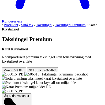
Kundeservice
/
Produkter
/
Skrå tak
/
Takshingel
/
Takshingel Premium
/
Karat
Krystallsort
Takshingel Premium
Karat Krystallsort
Norskprodusert premium takshingel uten folieavrivning med
krystallsort overflate
Varenr: 506015
NOBB nr: 52379093
Se andre varianter