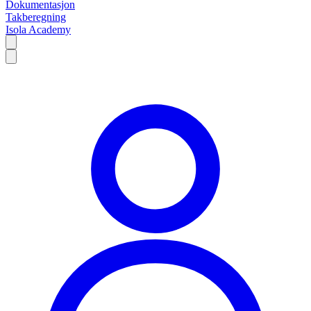
Dokumentasjon
Takberegning
Isola Academy