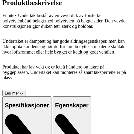
Produktbeskrivelse
Filmtex Undertak består av en vevd duk av forsterket
polyetylenbånd belagt med polyetylen på begge sider. Den vevde
konstruksjonen gjør duken tett, sterk og holdbar.
Undertaket er damptett og har gode aldringsegenskaper, men kan
ikke oppta kondens og bør derfor kun benyttes i uisolerte skråtak
hvor loftsrommet eller hele bygget er kaldt og godt ventilert.
Produktet har lav vekt og er lett å håndtere og lagre på
byggeplassen. Undertaket kan monteres så snart taksperrene er på
plass.
Les mer
Spesifikasjoner
Egenskaper