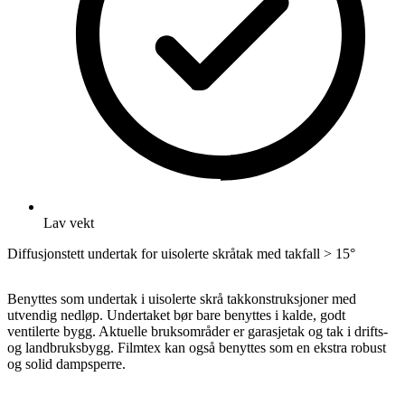
Lav vekt
Diffusjonstett undertak for uisolerte skråtak med takfall > 15°
Benyttes som undertak i uisolerte skrå takkonstruksjoner med
utvendig nedløp. Undertaket bør bare benyttes i kalde, godt
ventilerte bygg. Aktuelle bruksområder er garasjetak og tak i drifts-
og landbruksbygg. Filmtex kan også benyttes som en ekstra robust
og solid dampsperre.