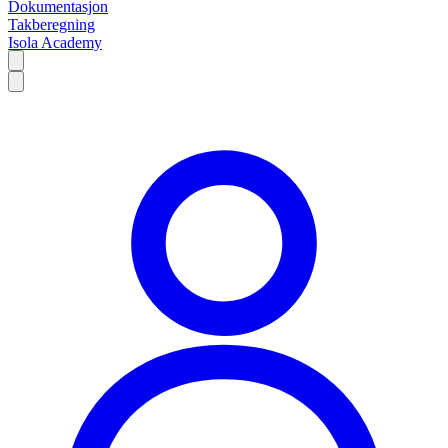
Dokumentasjon
Takberegning
Isola Academy