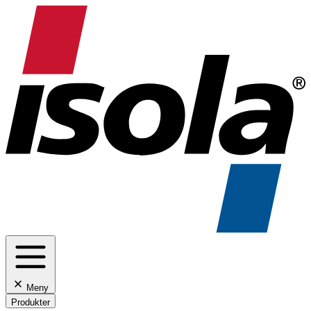
Meny
Produkter