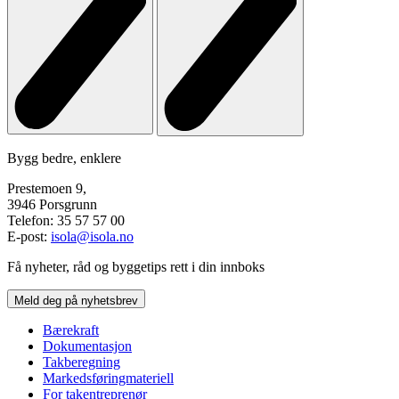
Bygg bedre, enklere
Prestemoen 9,
3946 Porsgrunn
Telefon: 35 57 57 00
E-post:
isola@isola.no
Få nyheter, råd og byggetips rett i din innboks
Meld deg på nyhetsbrev
Bærekraft
Dokumentasjon
Takberegning
Markedsføringmateriell
For takentreprenør