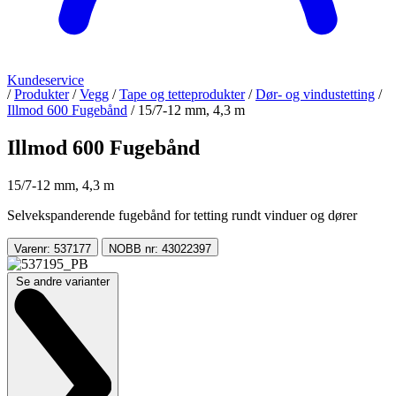
Kundeservice
/
Produkter
/
Vegg
/
Tape og tetteprodukter
/
Dør- og vindustetting
/
Illmod 600 Fugebånd
/
15/7-12 mm, 4,3 m
Illmod 600 Fugebånd
15/7-12 mm, 4,3 m
Selvekspanderende fugebånd for tetting rundt vinduer og dører
Varenr: 537177
NOBB nr: 43022397
Se andre varianter