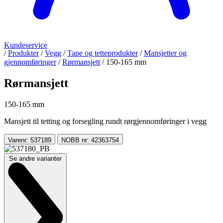
Kundeservice
/
Produkter
/
Vegg
/
Tape og tetteprodukter
/
Mansjetter og
gjennomføringer
/
Rørmansjett
/
150-165 mm
Rørmansjett
150-165 mm
Mansjett til tetting og forsegling rundt rørgjennomføringer i vegg
Varenr: 537189
NOBB nr: 42363754
Se andre varianter