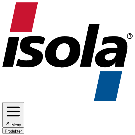
Meny
Produkter