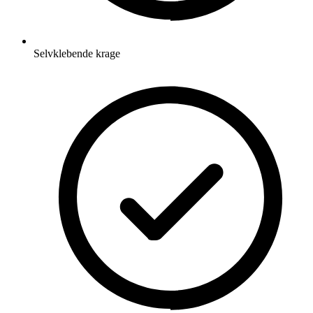
Selvklebende krage