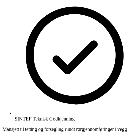
SINTEF Teknisk Godkjenning
Mansjett til tetting og forsegling rundt rørgjennomføringer i vegg