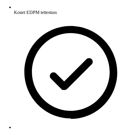
Konet EDPM tettestuss