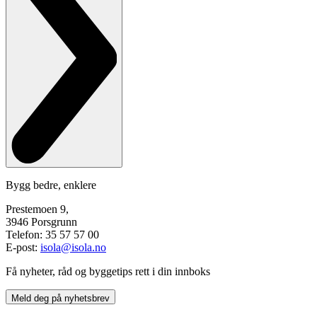
Bygg bedre, enklere
Prestemoen 9,
3946 Porsgrunn
Telefon: 35 57 57 00
E-post:
isola@isola.no
Få nyheter, råd og byggetips rett i din innboks
Meld deg på nyhetsbrev