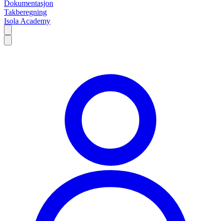
Dokumentasjon
Takberegning
Isola Academy