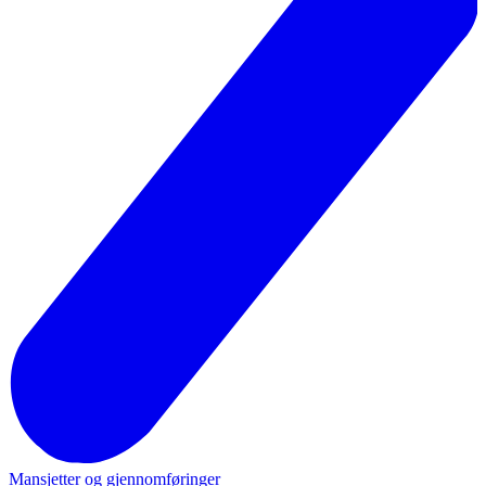
Mansjetter og gjennomføringer