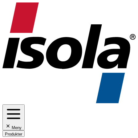
Meny
Produkter