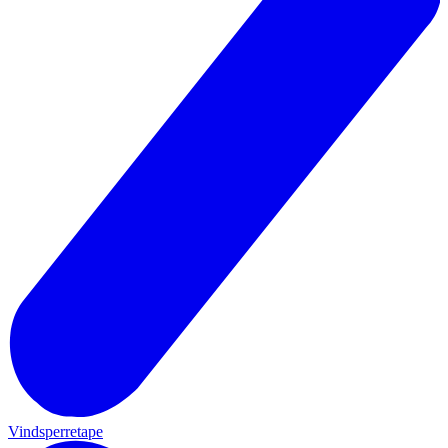
Vindsperretape