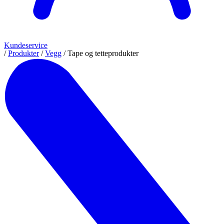
Kundeservice
/
Produkter
/
Vegg
/
Tape og tetteprodukter