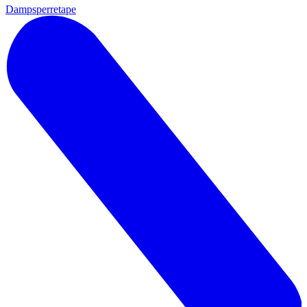
Dampsperretape