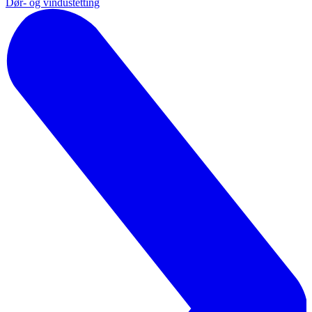
Dør- og vindustetting