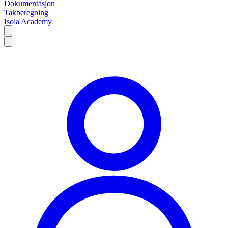
Dokumentasjon
Takberegning
Isola Academy