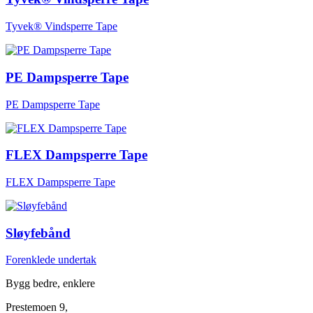
Tyvek® Vindsperre Tape
PE Dampsperre Tape
PE Dampsperre Tape
FLEX Dampsperre Tape
FLEX Dampsperre Tape
Sløyfebånd
Forenklede undertak
Bygg bedre, enklere
Prestemoen 9,