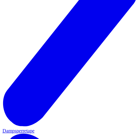
Dampsperretape