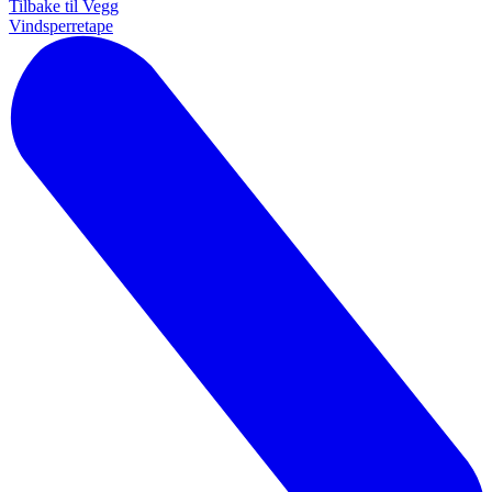
Tilbake til Vegg
Vindsperretape