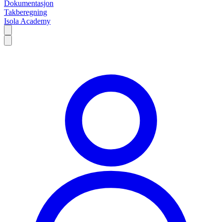
Dokumentasjon
Takberegning
Isola Academy