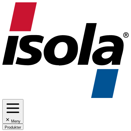
Meny
Produkter