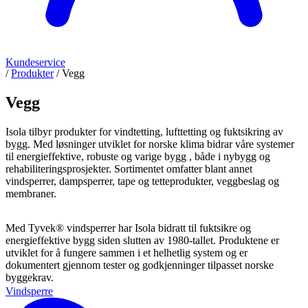
Kundeservice
/
Produkter
/
Vegg
Vegg
Isola tilbyr produkter for vindtetting, lufttetting og fuktsikring av
bygg. Med løsninger utviklet for norske klima bidrar våre systemer
til energieffektive, robuste og varige bygg , både i nybygg og
rehabiliteringsprosjekter. Sortimentet omfatter blant annet
vindsperrer, dampsperrer, tape og tetteprodukter, veggbeslag og
membraner.
Med Tyvek® vindsperrer har Isola bidratt til fuktsikre og
energieffektive bygg siden slutten av 1980-tallet. Produktene er
utviklet for å fungere sammen i et helhetlig system og er
dokumentert gjennom tester og godkjenninger tilpasset norske
byggekrav.
Vindsperre