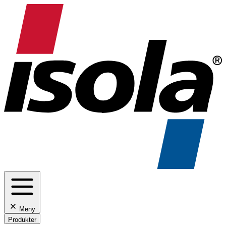
Meny
Produkter