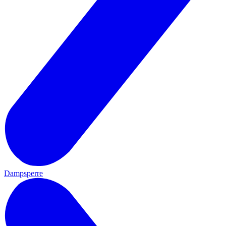
Dampsperre