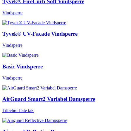
Tyvek® FireCurb Soft Vindsperre
Vindsperre
Tyvek® UV-Facade Vindsperre
Vindsperre
Basic Vindsperre
Vindsperre
AirGuard Smart2 Variabel Damsperre
Tilbehør flate tak