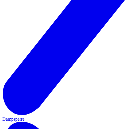
Dampsperre