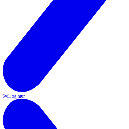
Svill og mur