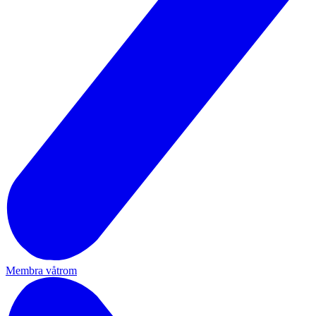
Membra våtrom