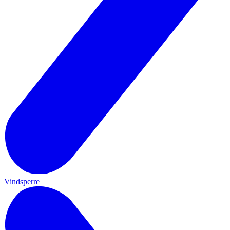
Vindsperre