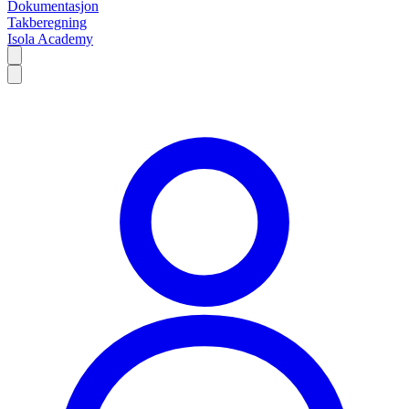
Dokumentasjon
Takberegning
Isola Academy