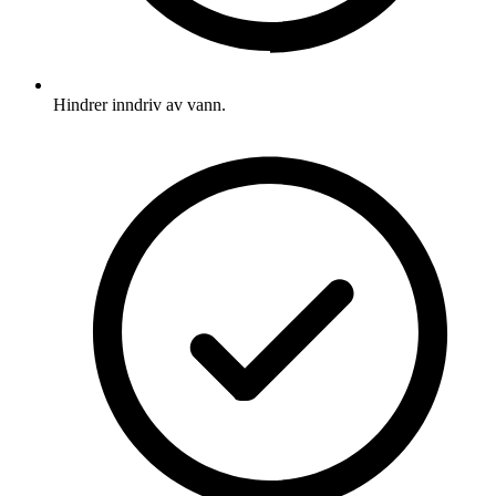
Hindrer inndriv av vann.