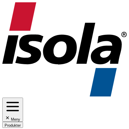
Meny
Produkter