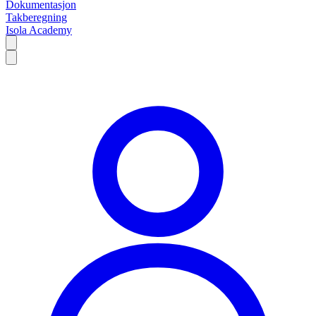
Dokumentasjon
Takberegning
Isola Academy