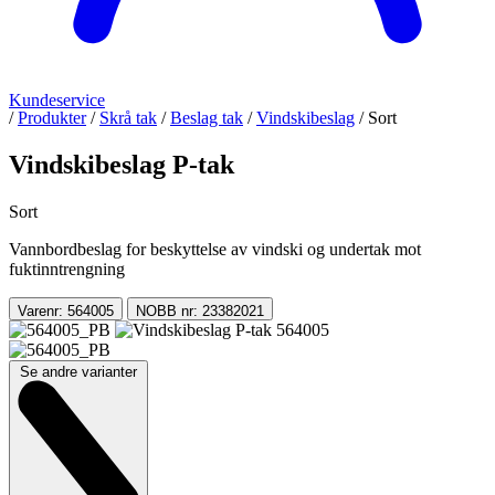
Kundeservice
/
Produkter
/
Skrå tak
/
Beslag tak
/
Vindskibeslag
/
Sort
Vindskibeslag P-tak
Sort
Vannbordbeslag for beskyttelse av vindski og undertak mot
fuktinntrengning
Varenr: 564005
NOBB nr: 23382021
Se andre varianter