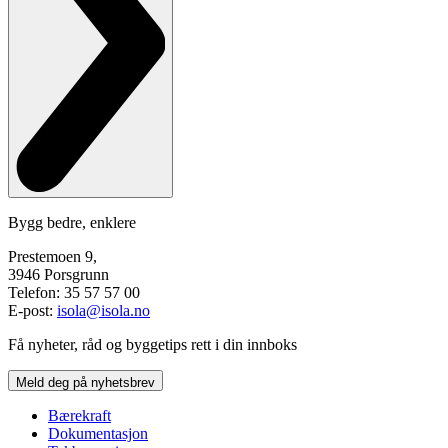
Bygg bedre, enklere
Prestemoen 9,
3946 Porsgrunn
Telefon: 35 57 57 00
E-post:
isola@isola.no
Få nyheter, råd og byggetips rett i din innboks
Meld deg på nyhetsbrev
Bærekraft
Dokumentasjon