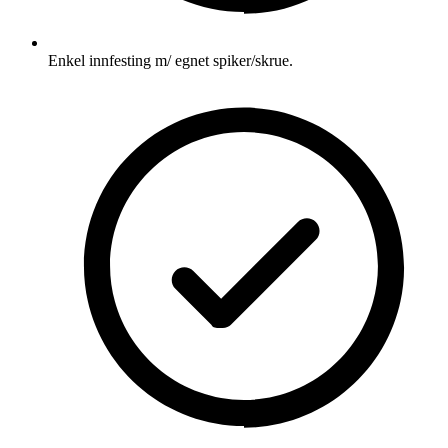
Enkel innfesting m/ egnet spiker/skrue.