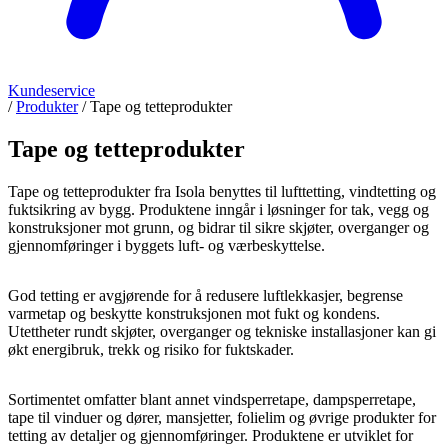
Kundeservice
/
Produkter
/
Tape og tetteprodukter
Tape og tetteprodukter
Tape og tetteprodukter fra Isola benyttes til lufttetting, vindtetting og
fuktsikring av bygg. Produktene inngår i løsninger for tak, vegg og
konstruksjoner mot grunn, og bidrar til sikre skjøter, overganger og
gjennomføringer i byggets luft- og værbeskyttelse.
God tetting er avgjørende for å redusere luftlekkasjer, begrense
varmetap og beskytte konstruksjonen mot fukt og kondens.
Utettheter rundt skjøter, overganger og tekniske installasjoner kan gi
økt energibruk, trekk og risiko for fuktskader.
Sortimentet omfatter blant annet vindsperretape, dampsperretape,
tape til vinduer og dører, mansjetter, folielim og øvrige produkter for
tetting av detaljer og gjennomføringer. Produktene er utviklet for