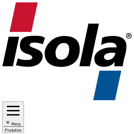
Meny
Produkter