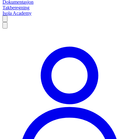
Dokumentasjon
Takberegning
Isola Academy