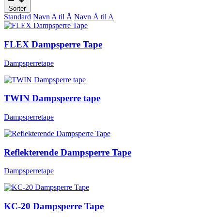
Sorter
Standard
Navn A til Å
Navn Å til A
FLEX Dampsperre Tape
Dampsperretape
TWIN Dampsperre tape
Dampsperretape
Reflekterende Dampsperre Tape
Dampsperretape
KC-20 Dampsperre Tape