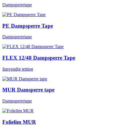
Dampsperretape
PE Dampsperre Tape
Dampsperretape
FLEX 12/48 Dampsperre Tape
Innvendig tetting
MUR Damsperre tape
Dampsperretape
Folielim MUR