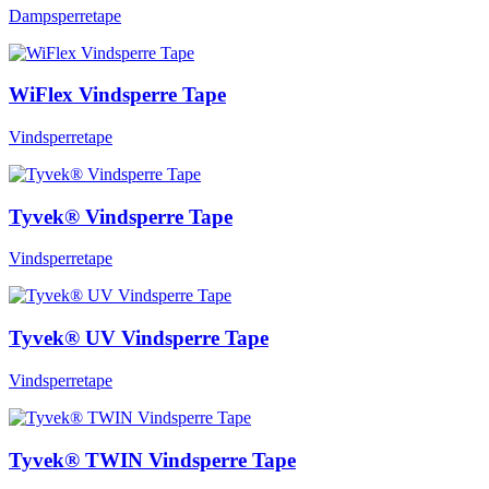
Dampsperretape
WiFlex Vindsperre Tape
Vindsperretape
Tyvek® Vindsperre Tape
Vindsperretape
Tyvek® UV Vindsperre Tape
Vindsperretape
Tyvek® TWIN Vindsperre Tape