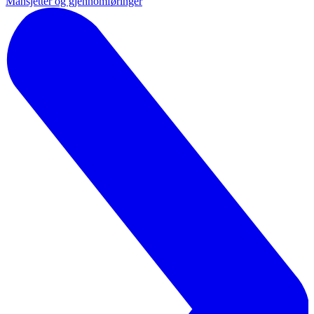
Mansjetter og gjennomføringer