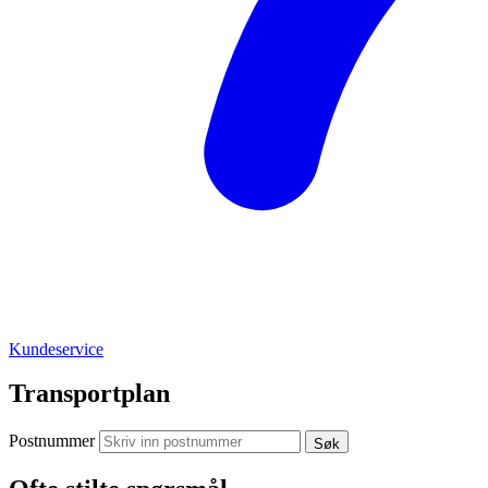
Kundeservice
Transportplan
Postnummer
Søk