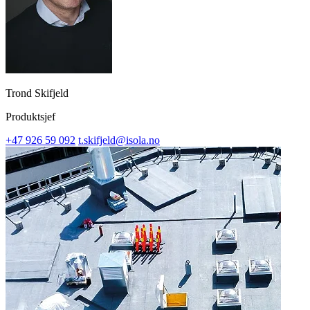
Trond Skifjeld
Produktsjef
+47 926 59 092
t.skifjeld@isola.no