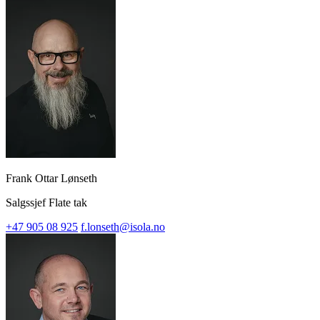
Frank Ottar Lønseth
Salgssjef Flate tak
+47 905 08 925
f.lonseth@isola.no