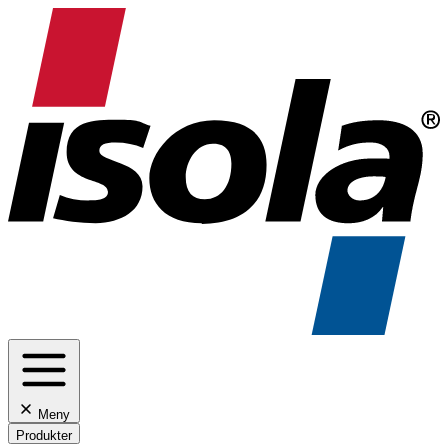
Meny
Produkter