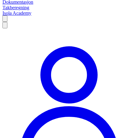
Dokumentasjon
Takberegning
Isola Academy