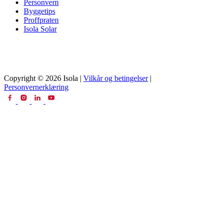
Personvern
Byggetips
Proffpraten
Isola Solar
Copyright © 2026 Isola |
Vilkår og betingelser
|
Personvernerklæring