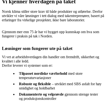
Vi kjenner hverdagen på taket
Norsk klima stiller store krav til både produkter og utførelse. Derfor
utvikler vi våre løsninger i tett dialog med takentreprenører, basert på
erfaringer fra virkelige prosjekter, ikke bare laboratorier.
Gjennom mer enn 75 år har vi bygget opp kunnskap om hva som
fungerer i praksis på tak i Norden.
Løsninger som fungerer ute på taket
Vi vet at arbeidshverdagen din handler om fremdrift, sikkerhet og
kvalitet i alle ledd.
Derfor leverer vi systemer som er:
Tilpasset nordiske værforhold
med store
temperaturvariasjoner
Robuste og fleksible
– utviklet med SBS asfalt for høy
smidighet og holdbarhet
Dokumenterte og velprøvde
gjennom strenge tester
og produksjonskontroller