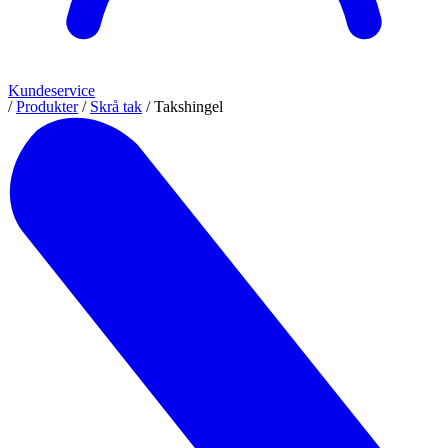
Kundeservice
/
Produkter
/
Skrå tak
/
Takshingel