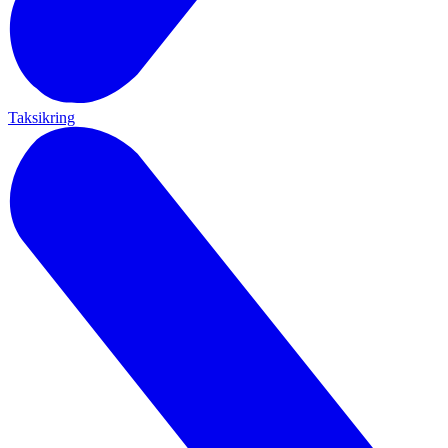
Taksikring