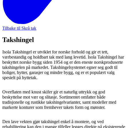
Tilbake til Skrå tak
Takshingel
Isola Takshingel er utviklet for norske forhold og gir et tett,
værbestandig og holdbart tak med lang levetid. Isola Takshingel har
beskyttet norske bygg siden 1954 og er den eneste norskproduserte
takshingelen på markedet. Takshingelsystemet egner seg godt til
boliger, hytter, garasjer og mindre bygg, og er et populært valg
spesielt på hyttetak.
Overflaten med knust skifer gir et naturlig uttrykk og god
beskyttelse mot vær og slitasje. Sortimentet omfatter både
tradisjonelle og rustikke takshingelvarianter, samt modeller med
markerte konturer som fremhever takets form og mønster.
Den lave vekten gjør takshingel enkel å montere, og ved
rehabilitering kan den i mange tilfeller legges direkte på eksisterende