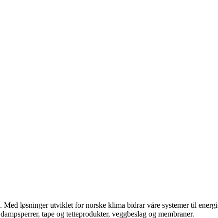
ygg. Med løsninger utviklet for norske klima bidrar våre systemer til ener
r, dampsperrer, tape og tetteprodukter, veggbeslag og membraner.