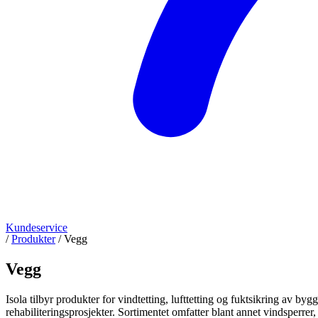
Kundeservice
/
Produkter
/
Vegg
Vegg
Isola tilbyr produkter for vindtetting, lufttetting og fuktsikring av b
rehabiliteringsprosjekter. Sortimentet omfatter blant annet vindsperre