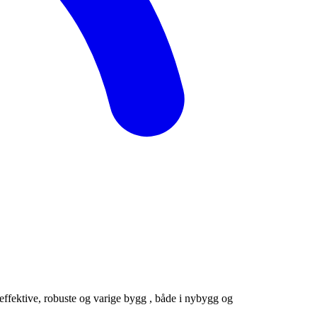
gieffektive, robuste og varige bygg , både i nybygg og