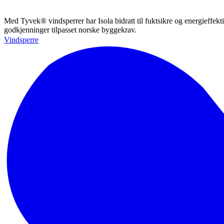
Med Tyvek® vindsperrer har Isola bidratt til fuktsikre og energieffekt
godkjenninger tilpasset norske byggekrav.
Vindsperre